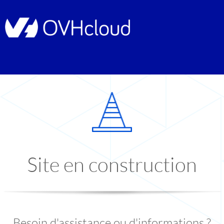
Site en construction
Besoin d'assistance ou d'informations ?